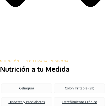
NUTRICIÓN ESPECIALIZADA EN GIRONA
Nutrición a tu Medida
Celiaquía
Colon Irritable (SII)
Diabetes y Prediabetes
Estreñimiento Crónico