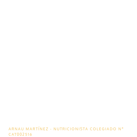
ARNAU MARTÍNEZ - NUTRICIONISTA COLEGIADO Nº
CAT002516