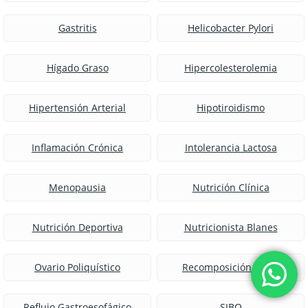
Gastritis
Helicobacter Pylori
Hígado Graso
Hipercolesterolemia
Hipertensión Arterial
Hipotiroidismo
Inflamación Crónica
Intolerancia Lactosa
Menopausia
Nutrición Clínica
Nutrición Deportiva
Nutricionista Blanes
Ovario Poliquístico
Recomposición Corp.
Reflujo Gastroesofágico
SIBO