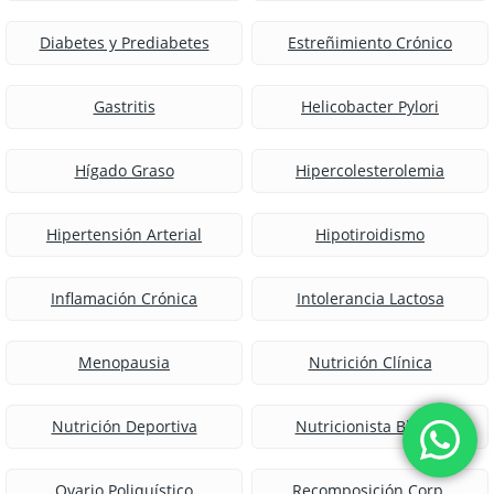
Diabetes y Prediabetes
Estreñimiento Crónico
Gastritis
Helicobacter Pylori
Hígado Graso
Hipercolesterolemia
Hipertensión Arterial
Hipotiroidismo
Inflamación Crónica
Intolerancia Lactosa
Menopausia
Nutrición Clínica
Nutrición Deportiva
Nutricionista Blanes
Ovario Poliquístico
Recomposición Corp.