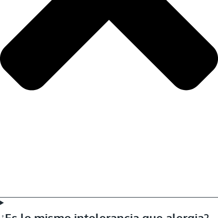
¿Es lo mismo intolerancia que alergia?